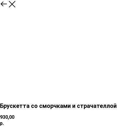
Брускетта со сморчками и страчателлой
930,00
р.