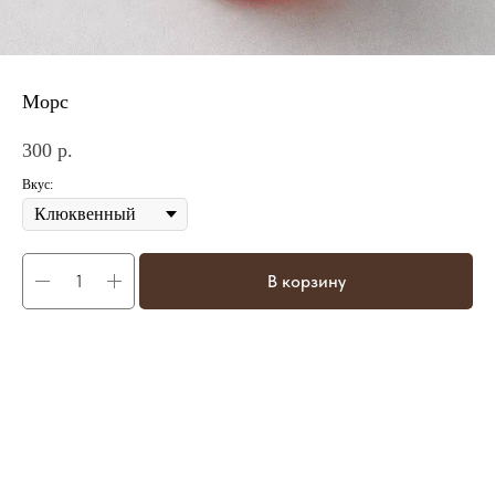
Морс
300
р.
Вкус:
В корзину