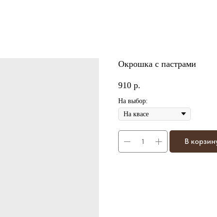
Окрошка с пастрами
910
р.
На выбор:
В корзин